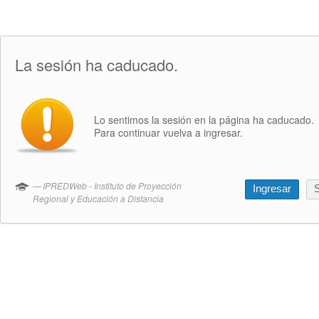
La sesión ha caducado.
Lo sentimos la sesión en la página ha caducado.
Para continuar vuelva a ingresar.
IPREDWeb - Instituto de Proyección
Ingresar
S
Regional y Educación a Distancia