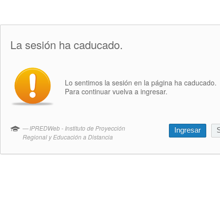
La sesión ha caducado.
Lo sentimos la sesión en la página ha caducado.
Para continuar vuelva a ingresar.
IPREDWeb - Instituto de Proyección
Ingresar
S
Regional y Educación a Distancia