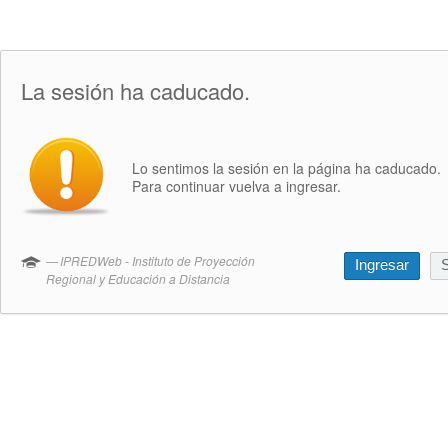
La sesión ha caducado.
Lo sentimos la sesión en la página ha caducado.
Para continuar vuelva a ingresar.
IPREDWeb - Instituto de Proyección
Ingresar
S
Regional y Educación a Distancia