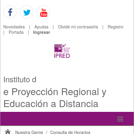
Novedades
|
Ayudas
|
Olvidé mi contraseña
|
Registro
|
Portada
|
Ingresar
Instituto d
e Proyección Regional y
Educación a Distancia
Nuestra Gente
/
Consulta de Horarios