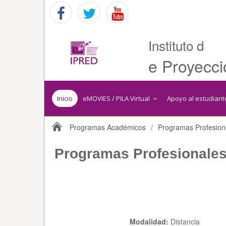
Instituto d
e Proyecci
Inicio
eMOVIES / PILA Virtual
Apoyo al estudian
Programas Académicos
/
Programas Profesion