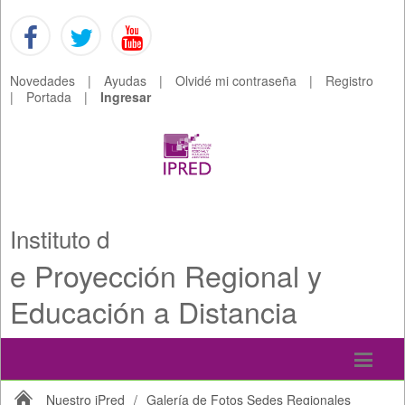
Novedades
|
Ayudas
|
Olvidé mi contraseña
|
Registro
|
Portada
|
Ingresar
Instituto d
e Proyección Regional y
Educación a Distancia
Nuestro iPred
/
Galería de Fotos Sedes Regionales