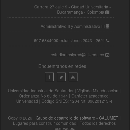
Carrera 27 calle 9 - Ciudad Universitaria -
Bucaramanga - Colombia
Administrativo II y Administrativo III
607 6344000 extensiones 2043 - 2621
estudiantesipred@uis.edu.co
Encuentranos en redes
Universidad Industrial de Santander | Vigilada Mineducación |
Ordenanza No 83 de 1944 | Carácter académico:
Universidad | Código SNIES: 1204 Nit: 890201213-4
Copy © 2026 |
Grupo de desarrollo de software - CALUMET
|
Lugares para construir comunidad | Todos los derechos
reservados.