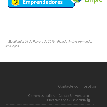
Contacte con nosotros
Carrera 27 calle 9 - Ciudad Universitaria -
Bucaramanga - Colombia