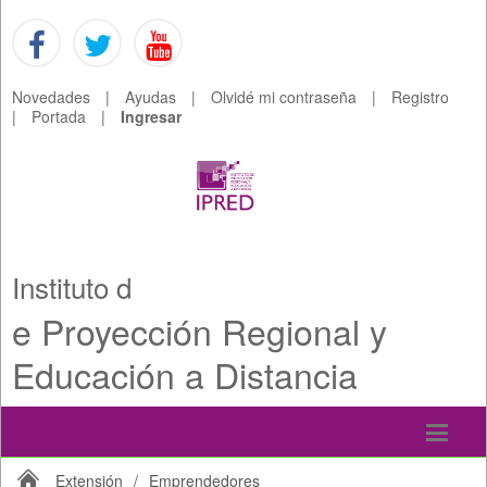
Novedades
|
Ayudas
|
Olvidé mi contraseña
|
Registro
|
Portada
|
Ingresar
Instituto d
e Proyección Regional y
Educación a Distancia
Extensión
/
Emprendedores