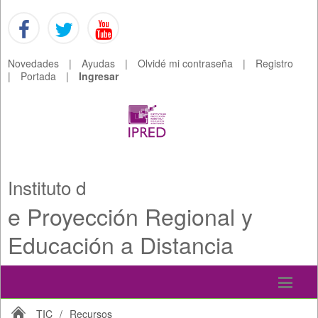
Novedades
|
Ayudas
|
Olvidé mi contraseña
|
Registro
|
Portada
|
Ingresar
Instituto d
e Proyección Regional y
Educación a Distancia
TIC
/
Recursos