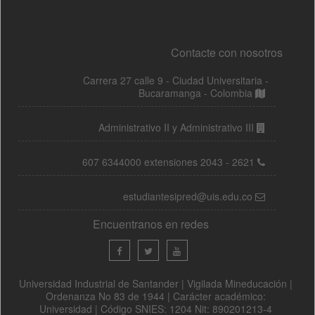
Contacte con nosotros
Carrera 27 calle 9 - Ciudad Universitaria -
Bucaramanga - Colombia
Administrativo II y Administrativo III
607 6344000 extensiones 2043 - 2621
estudiantesipred@uis.edu.co
Encuentranos en redes
Universidad Industrial de Santander | Vigilada Mineducación |
Ordenanza No 83 de 1944 | Carácter académico:
Universidad | Código SNIES: 1204 Nit: 890201213-4