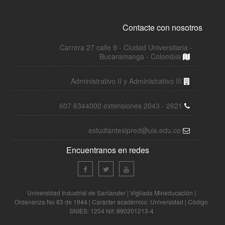
Contacte con nosotros
Carrera 27 calle 9 - Ciudad Universitaria -
Bucaramanga - Colombia
Administrativo II y Administrativo III
607 6344000 extensiones 2043 - 2621
estudiantesipred@uis.edu.co
Encuentranos en redes
Universidad Industrial de Santander | Vigilada Mineducación |
Ordenanza No 83 de 1944 | Carácter académico: Universidad | Código
SNIES: 1204 Nit: 890201213-4