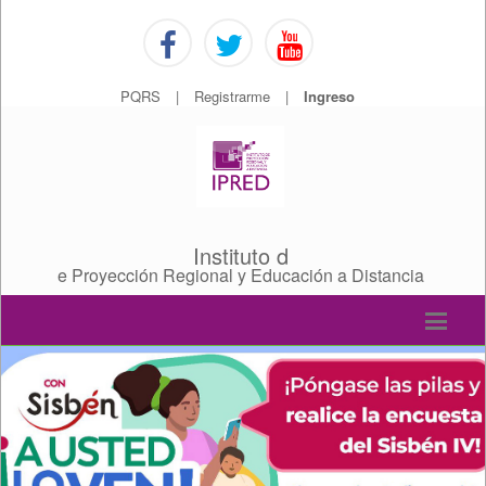
PQRS
|
Registrarme
|
Ingreso
Instituto d
e Proyección Regional y Educación a Distancia