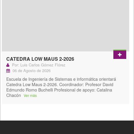
CATEDRA LOW MAUS 2-2026
Por: Luis Carlos Gómez Flórez
06 de Agosto de 2026
Escuela de Ingeniería de Sistemas e informática orientará
Catedra Low Maus 2-2026. Coordinador: Profesor David
Edmundo Romo Buchelli Profesional de apoyo: Catalina
Chacón
Ver más